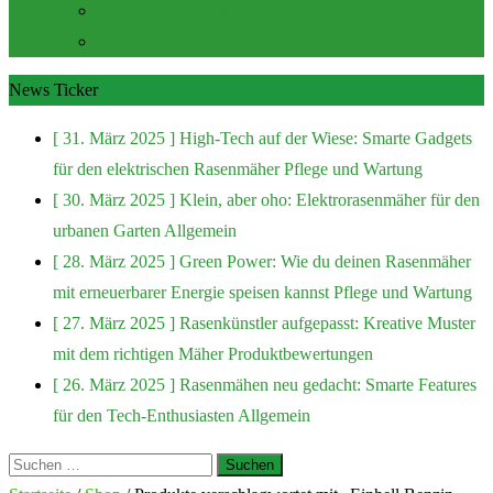
Zubehör und Extras
Rasenmäher Zubehör
News Ticker
[ 31. März 2025 ]
High-Tech auf der Wiese: Smarte Gadgets
für den elektrischen Rasenmäher
Pflege und Wartung
[ 30. März 2025 ]
Klein, aber oho: Elektrorasenmäher für den
urbanen Garten
Allgemein
[ 28. März 2025 ]
Green Power: Wie du deinen Rasenmäher
mit erneuerbarer Energie speisen kannst
Pflege und Wartung
[ 27. März 2025 ]
Rasenkünstler aufgepasst: Kreative Muster
mit dem richtigen Mäher
Produktbewertungen
[ 26. März 2025 ]
Rasenmähen neu gedacht: Smarte Features
für den Tech-Enthusiasten
Allgemein
Suchen