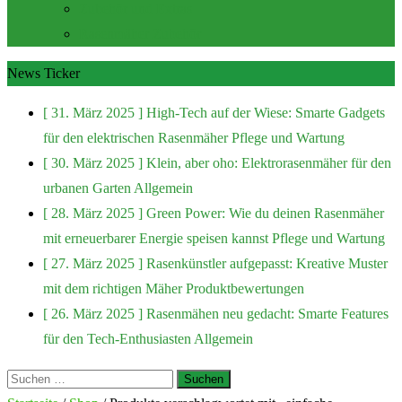
Zubehör und Extras
Rasenmäher Zubehör
News Ticker
[ 31. März 2025 ]
High-Tech auf der Wiese: Smarte Gadgets
für den elektrischen Rasenmäher
Pflege und Wartung
[ 30. März 2025 ]
Klein, aber oho: Elektrorasenmäher für den
urbanen Garten
Allgemein
[ 28. März 2025 ]
Green Power: Wie du deinen Rasenmäher
mit erneuerbarer Energie speisen kannst
Pflege und Wartung
[ 27. März 2025 ]
Rasenkünstler aufgepasst: Kreative Muster
mit dem richtigen Mäher
Produktbewertungen
[ 26. März 2025 ]
Rasenmähen neu gedacht: Smarte Features
für den Tech-Enthusiasten
Allgemein
Suchen