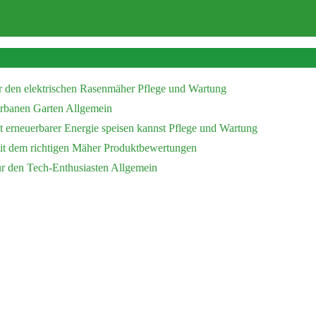
r den elektrischen Rasenmäher
Pflege und Wartung
 urbanen Garten
Allgemein
 erneuerbarer Energie speisen kannst
Pflege und Wartung
mit dem richtigen Mäher
Produktbewertungen
ür den Tech-Enthusiasten
Allgemein