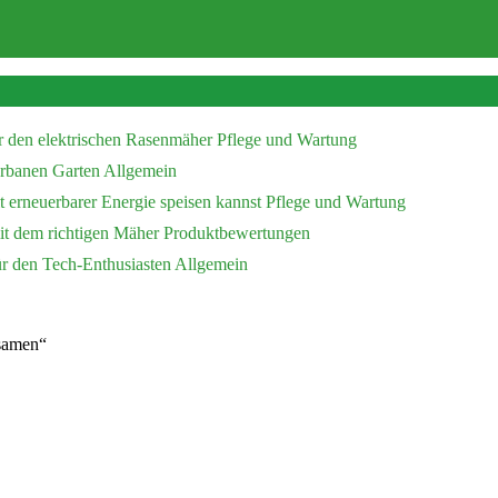
r den elektrischen Rasenmäher
Pflege und Wartung
 urbanen Garten
Allgemein
 erneuerbarer Energie speisen kannst
Pflege und Wartung
mit dem richtigen Mäher
Produktbewertungen
ür den Tech-Enthusiasten
Allgemein
ssamen“