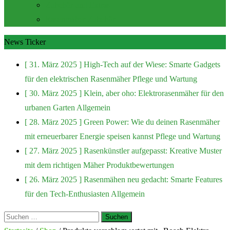
Zubehör und Extras
Rasenmäher Zubehör
News Ticker
[ 31. März 2025 ]
High-Tech auf der Wiese: Smarte Gadgets
für den elektrischen Rasenmäher
Pflege und Wartung
[ 30. März 2025 ]
Klein, aber oho: Elektrorasenmäher für den
urbanen Garten
Allgemein
[ 28. März 2025 ]
Green Power: Wie du deinen Rasenmäher
mit erneuerbarer Energie speisen kannst
Pflege und Wartung
[ 27. März 2025 ]
Rasenkünstler aufgepasst: Kreative Muster
mit dem richtigen Mäher
Produktbewertungen
[ 26. März 2025 ]
Rasenmähen neu gedacht: Smarte Features
für den Tech-Enthusiasten
Allgemein
Suchen