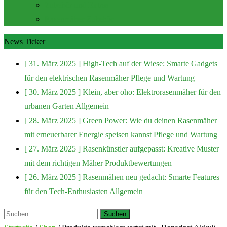
Zubehör und Extras
Rasenmäher Zubehör
News Ticker
[ 31. März 2025 ]
High-Tech auf der Wiese: Smarte Gadgets
für den elektrischen Rasenmäher
Pflege und Wartung
[ 30. März 2025 ]
Klein, aber oho: Elektrorasenmäher für den
urbanen Garten
Allgemein
[ 28. März 2025 ]
Green Power: Wie du deinen Rasenmäher
mit erneuerbarer Energie speisen kannst
Pflege und Wartung
[ 27. März 2025 ]
Rasenkünstler aufgepasst: Kreative Muster
mit dem richtigen Mäher
Produktbewertungen
[ 26. März 2025 ]
Rasenmähen neu gedacht: Smarte Features
für den Tech-Enthusiasten
Allgemein
Suchen