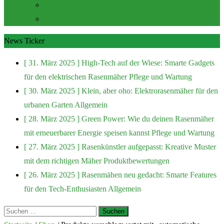
Zubehör und Extras
Rasenmäher Zubehör
News Ticker
[ 31. März 2025 ]
High-Tech auf der Wiese: Smarte Gadgets
für den elektrischen Rasenmäher
Pflege und Wartung
[ 30. März 2025 ]
Klein, aber oho: Elektrorasenmäher für den
urbanen Garten
Allgemein
[ 28. März 2025 ]
Green Power: Wie du deinen Rasenmäher
mit erneuerbarer Energie speisen kannst
Pflege und Wartung
[ 27. März 2025 ]
Rasenkünstler aufgepasst: Kreative Muster
mit dem richtigen Mäher
Produktbewertungen
[ 26. März 2025 ]
Rasenmähen neu gedacht: Smarte Features
für den Tech-Enthusiasten
Allgemein
Suchen