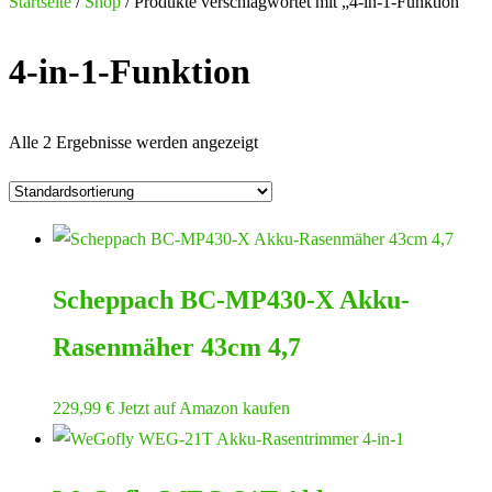
nach:
Startseite
/
Shop
/ Produkte verschlagwortet mit „4-in-1-Funktion“
4-in-1-Funktion
Alle 2 Ergebnisse werden angezeigt
Scheppach BC-MP430-X Akku-
Rasenmäher 43cm 4,7
229,99
€
Jetzt auf Amazon kaufen