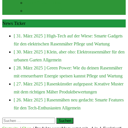
Zubehör und Extras
Rasenmäher Zubehör
News Ticker
[ 31. März 2025 ]
High-Tech auf der Wiese: Smarte Gadgets
für den elektrischen Rasenmäher
Pflege und Wartung
[ 30. März 2025 ]
Klein, aber oho: Elektrorasenmäher für den
urbanen Garten
Allgemein
[ 28. März 2025 ]
Green Power: Wie du deinen Rasenmäher
mit erneuerbarer Energie speisen kannst
Pflege und Wartung
[ 27. März 2025 ]
Rasenkünstler aufgepasst: Kreative Muster
mit dem richtigen Mäher
Produktbewertungen
[ 26. März 2025 ]
Rasenmähen neu gedacht: Smarte Features
für den Tech-Enthusiasten
Allgemein
Suchen