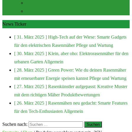
Zubehör und Extras
Rasenmäher Zubehör
News Ticker
[ 31. März 2025 ]
High-Tech auf der Wiese: Smarte Gadgets
für den elektrischen Rasenmäher
Pflege und Wartung
[ 30. März 2025 ]
Klein, aber oho: Elektrorasenmäher für den
urbanen Garten
Allgemein
[ 28. März 2025 ]
Green Power: Wie du deinen Rasenmäher
mit erneuerbarer Energie speisen kannst
Pflege und Wartung
[ 27. März 2025 ]
Rasenkünstler aufgepasst: Kreative Muster
mit dem richtigen Mäher
Produktbewertungen
[ 26. März 2025 ]
Rasenmähen neu gedacht: Smarte Features
für den Tech-Enthusiasten
Allgemein
Suchen nach: