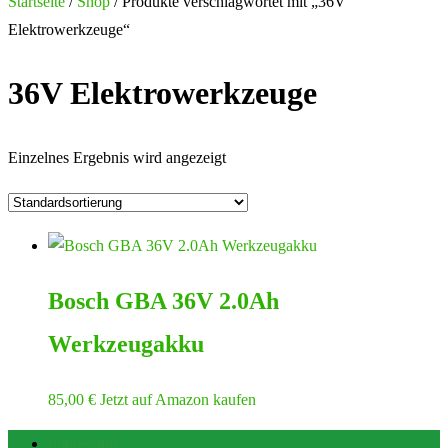
Startseite
/
Shop
/ Produkte verschlagwortet mit „36V
Elektrowerkzeuge“
36V Elektrowerkzeuge
Einzelnes Ergebnis wird angezeigt
Bosch GBA 36V 2.0Ah
Werkzeugakku
85,00
€
Jetzt auf Amazon kaufen
Impressum