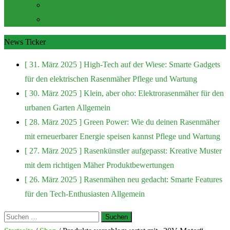
Zubehör und Extras
Rasenmäher Zubehör
News Ticker
[ 31. März 2025 ]
High-Tech auf der Wiese: Smarte Gadgets
für den elektrischen Rasenmäher
Pflege und Wartung
[ 30. März 2025 ]
Klein, aber oho: Elektrorasenmäher für den
urbanen Garten
Allgemein
[ 28. März 2025 ]
Green Power: Wie du deinen Rasenmäher
mit erneuerbarer Energie speisen kannst
Pflege und Wartung
[ 27. März 2025 ]
Rasenkünstler aufgepasst: Kreative Muster
mit dem richtigen Mäher
Produktbewertungen
[ 26. März 2025 ]
Rasenmähen neu gedacht: Smarte Features
für den Tech-Enthusiasten
Allgemein
Suchen