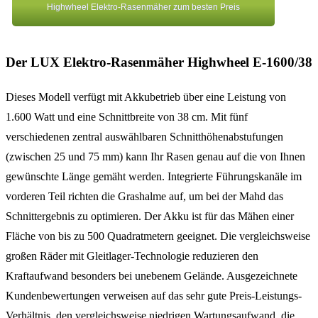
Highwheel Elektro-Rasenmäher zum besten Preis
Der LUX Elektro-Rasenmäher Highwheel E-1600/38
Dieses Modell verfügt mit Akkubetrieb über eine Leistung von
1.600 Watt und eine Schnittbreite von 38 cm. Mit fünf
verschiedenen zentral auswählbaren Schnitthöhenabstufungen
(zwischen 25 und 75 mm) kann Ihr Rasen genau auf die von Ihnen
gewünschte Länge gemäht werden. Integrierte Führungskanäle im
vorderen Teil richten die Grashalme auf, um bei der Mahd das
Schnittergebnis zu optimieren. Der Akku ist für das Mähen einer
Fläche von bis zu 500 Quadratmetern geeignet. Die vergleichsweise
großen Räder mit Gleitlager-Technologie reduzieren den
Kraftaufwand besonders bei unebenem Gelände. Ausgezeichnete
Kundenbewertungen verweisen auf das sehr gute Preis-Leistungs-
Verhältnis, den vergleichsweise niedrigen Wartungsaufwand, die