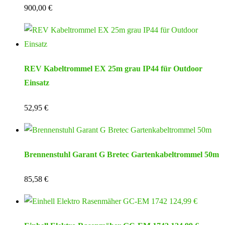
900,00
€
REV Kabeltrommel EX 25m grau IP44 für Outdoor
Einsatz
52,95
€
Brennenstuhl Garant G Bretec Gartenkabeltrommel 50m
85,58
€