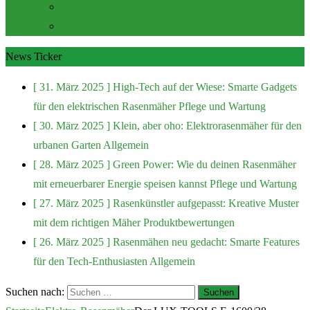
Zubehör und Extras
Rasenmäher Zubehör
News Ticker
[ 31. März 2025 ]
High-Tech auf der Wiese: Smarte Gadgets
für den elektrischen Rasenmäher
Pflege und Wartung
[ 30. März 2025 ]
Klein, aber oho: Elektrorasenmäher für den
urbanen Garten
Allgemein
[ 28. März 2025 ]
Green Power: Wie du deinen Rasenmäher
mit erneuerbarer Energie speisen kannst
Pflege und Wartung
[ 27. März 2025 ]
Rasenkünstler aufgepasst: Kreative Muster
mit dem richtigen Mäher
Produktbewertungen
[ 26. März 2025 ]
Rasenmähen neu gedacht: Smarte Features
für den Tech-Enthusiasten
Allgemein
Suchen nach: