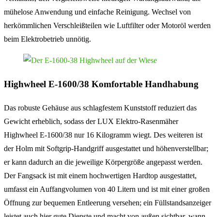
mühelose Anwendung und einfache Reinigung. Wechsel von
herkömmlichen Verschleißteilen wie Luftfilter oder Motoröl werden
beim Elektrobetrieb unnötig.
Highwheel E-1600/38 Komfortable Handhabung
Das robuste Gehäuse aus schlagfestem Kunststoff reduziert das
Gewicht erheblich, sodass der LUX Elektro-Rasenmäher
Highwheel E-1600/38 nur 16 Kilogramm wiegt. Des weiteren ist
der Holm mit Softgrip-Handgriff ausgestattet und höhenverstellbar;
er kann dadurch an die jeweilige Körpergröße angepasst werden.
Der Fangsack ist mit einem hochwertigen Hardtop ausgestattet,
umfasst ein Auffangvolumen von 40 Litern und ist mit einer großen
Öffnung zur bequemen Entleerung versehen; ein Füllstandsanzeiger
leistet auch hier gute Dienste und macht von außen sichtbar, wann