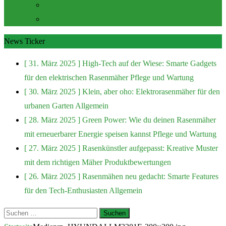
Zubehör und Extras
Rasenmäher Zubehör
News Ticker
[ 31. März 2025 ]
High-Tech auf der Wiese: Smarte Gadgets
für den elektrischen Rasenmäher
Pflege und Wartung
[ 30. März 2025 ]
Klein, aber oho: Elektrorasenmäher für den
urbanen Garten
Allgemein
[ 28. März 2025 ]
Green Power: Wie du deinen Rasenmäher
mit erneuerbarer Energie speisen kannst
Pflege und Wartung
[ 27. März 2025 ]
Rasenkünstler aufgepasst: Kreative Muster
mit dem richtigen Mäher
Produktbewertungen
[ 26. März 2025 ]
Rasenmähen neu gedacht: Smarte Features
für den Tech-Enthusiasten
Allgemein
Suchen