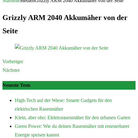
nach:
Startseite
Medien
Grizzly ARM 2040 Akkumäher von der Seite
Grizzly ARM 2040 Akkumäher von der
Seite
Vorheriger
Nächster
Neueste Tests
High-Tech auf der Wiese: Smarte Gadgets für den
elektrischen Rasenmäher
Klein, aber oho: Elektrorasenmäher für den urbanen Garten
Green Power: Wie du deinen Rasenmäher mit erneuerbarer
Energie speisen kannst