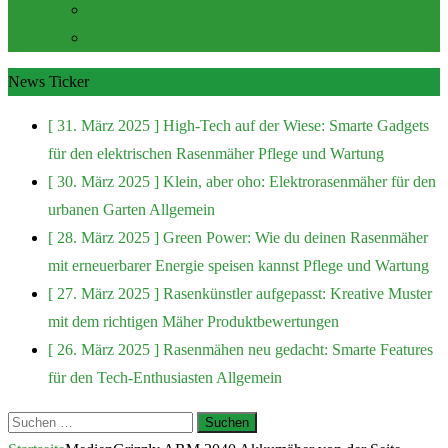
Zubehör und Extras
Rasenmäher Zubehör
News Ticker
[ 31. März 2025 ]
High-Tech auf der Wiese: Smarte Gadgets
für den elektrischen Rasenmäher
Pflege und Wartung
[ 30. März 2025 ]
Klein, aber oho: Elektrorasenmäher für den
urbanen Garten
Allgemein
[ 28. März 2025 ]
Green Power: Wie du deinen Rasenmäher
mit erneuerbarer Energie speisen kannst
Pflege und Wartung
[ 27. März 2025 ]
Rasenkünstler aufgepasst: Kreative Muster
mit dem richtigen Mäher
Produktbewertungen
[ 26. März 2025 ]
Rasenmähen neu gedacht: Smarte Features
für den Tech-Enthusiasten
Allgemein
Suchen